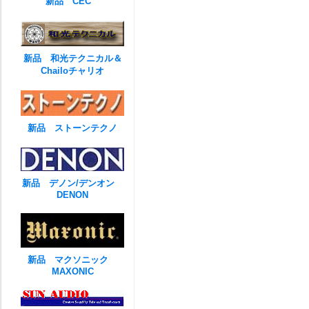
新品 CEC
新品 和光テクニカル＆
Chailoチャリオ
新品 ストーンテクノ
新品 デノン/デンオン
DENON
新品 マクソニック
MAXONIC