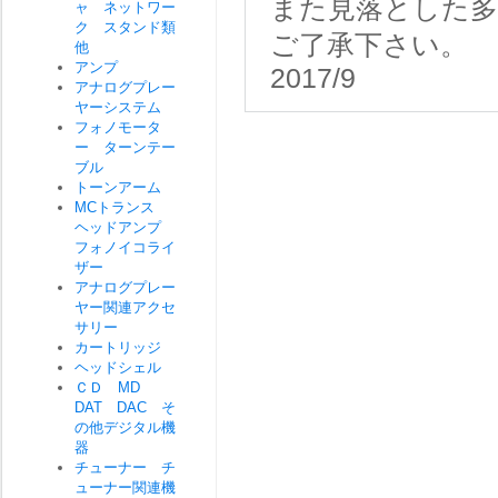
また見落とした
ャ ネットワー
ク スタンド類
ご了承下さい。
他
アンプ
2017/9
アナログプレー
ヤーシステム
フォノモータ
ー ターンテー
ブル
トーンアーム
MCトランス
ヘッドアンプ
フォノイコライ
ザー
アナログプレー
ヤー関連アクセ
サリー
カートリッジ
ヘッドシェル
ＣＤ MD
DAT DAC そ
の他デジタル機
器
チューナー チ
ューナー関連機