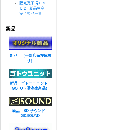
販売完了済ＵＳ
ＥＤ+新品生産
完了製品一覧
新品
新品 （一部店頭在庫有
り）
新品 ゴトーユニット
GOTO（受注生産品）
新品 SD サウンド
SDSOUND