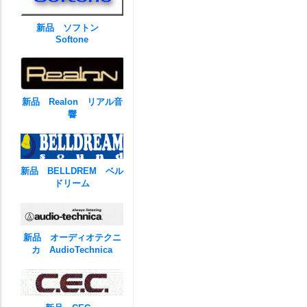
新品 ソフトン
Softone
新品 Realon リアル音
響
新品 BELLDREM ベル
ドリーム
新品 オーディオテクニ
カ AudioTechnica