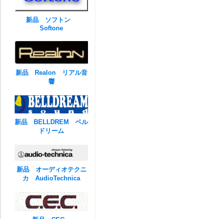
新品 ソフトン
Softone
新品 Realon リアル音
響
新品 BELLDREM ベル
ドリーム
新品 オーディオテクニ
カ AudioTechnica