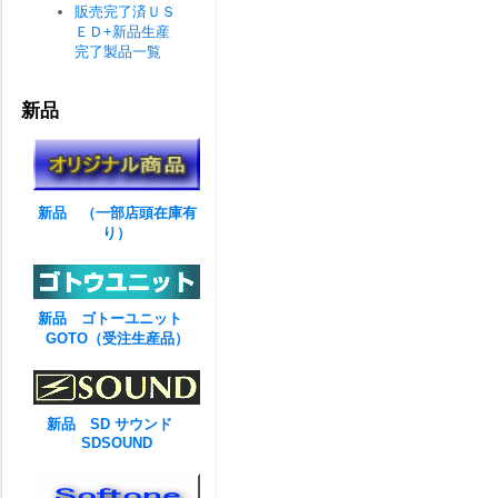
販売完了済ＵＳ
ＥＤ+新品生産
完了製品一覧
新品
新品 （一部店頭在庫有
り）
新品 ゴトーユニット
GOTO（受注生産品）
新品 SD サウンド
SDSOUND