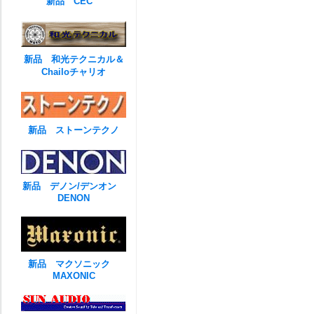
新品 CEC
新品 和光テクニカル＆
Chailoチャリオ
新品 ストーンテクノ
新品 デノン/デンオン
DENON
新品 マクソニック
MAXONIC