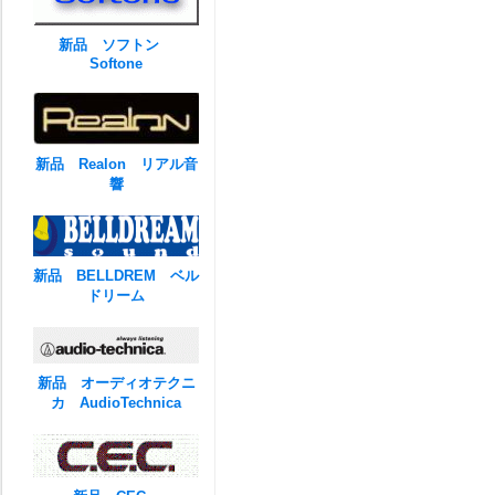
新品 ソフトン
Softone
新品 Realon リアル音
響
新品 BELLDREM ベル
ドリーム
新品 オーディオテクニ
カ AudioTechnica