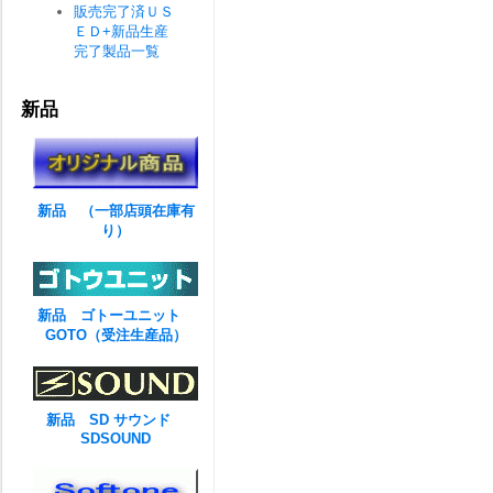
販売完了済ＵＳ
ＥＤ+新品生産
完了製品一覧
新品
新品 （一部店頭在庫有
り）
新品 ゴトーユニット
GOTO（受注生産品）
新品 SD サウンド
SDSOUND