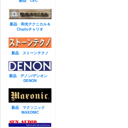
新品 CEC
新品 和光テクニカル＆
Chailoチャリオ
新品 ストーンテクノ
新品 デノン/デンオン
DENON
新品 マクソニック
MAXONIC