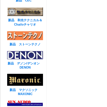
新品 CEC
新品 和光テクニカル＆
Chailoチャリオ
新品 ストーンテクノ
新品 デノン/デンオン
DENON
新品 マクソニック
MAXONIC