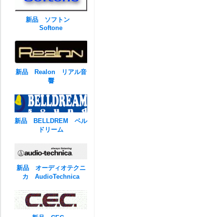
新品 ソフトン
Softone
新品 Realon リアル音
響
新品 BELLDREM ベル
ドリーム
新品 オーディオテクニ
カ AudioTechnica