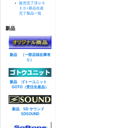
販売完了済ＵＳ
ＥＤ+新品生産
完了製品一覧
新品
新品 （一部店頭在庫有
り）
新品 ゴトーユニット
GOTO（受注生産品）
新品 SD サウンド
SDSOUND