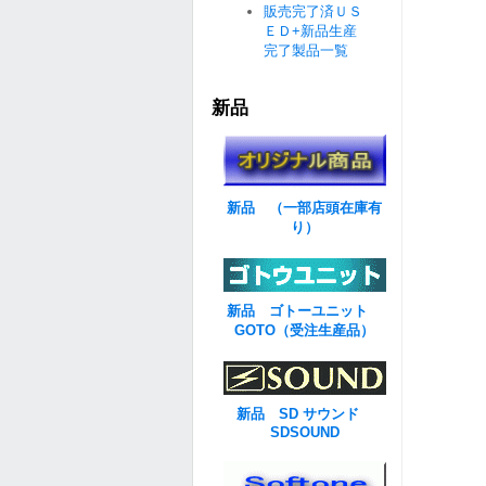
販売完了済ＵＳ
ＥＤ+新品生産
完了製品一覧
新品
新品 （一部店頭在庫有
り）
新品 ゴトーユニット
GOTO（受注生産品）
新品 SD サウンド
SDSOUND