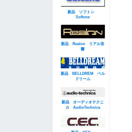
新品 ソフトン
Softone
新品 Realon リアル音
響
新品 BELLDREM ベル
ドリーム
新品 オーディオテクニ
カ AudioTechnica