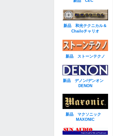
新品 CEC
新品 和光テクニカル＆
Chailoチャリオ
新品 ストーンテクノ
新品 デノン/デンオン
DENON
新品 マクソニック
MAXONIC