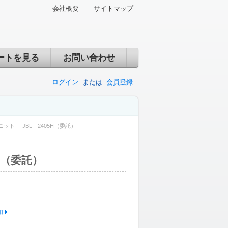
会社概要
サイトマップ
ートを見る
お問い合わせ
ログイン
または
会員登録
ニット
JBL 2405H（委託）
5H（委託）
加