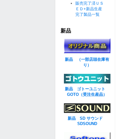
販売完了済ＵＳ
ＥＤ+新品生産
完了製品一覧
新品
新品 （一部店頭在庫有
り）
新品 ゴトーユニット
GOTO（受注生産品）
新品 SD サウンド
SDSOUND