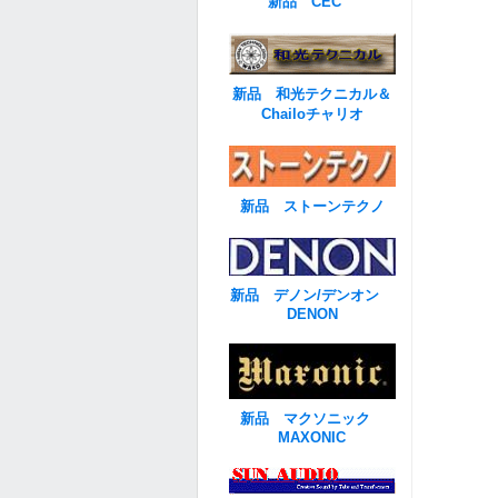
新品 CEC
新品 和光テクニカル＆
Chailoチャリオ
新品 ストーンテクノ
新品 デノン/デンオン
DENON
新品 マクソニック
MAXONIC