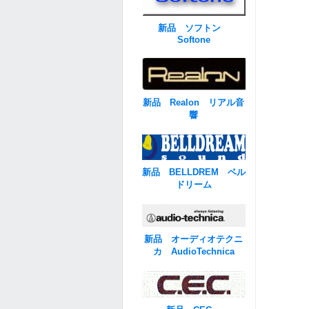
新品 ソフトン
Softone
新品 Realon リアル音
響
新品 BELLDREM ベル
ドリーム
新品 オーディオテクニ
カ AudioTechnica