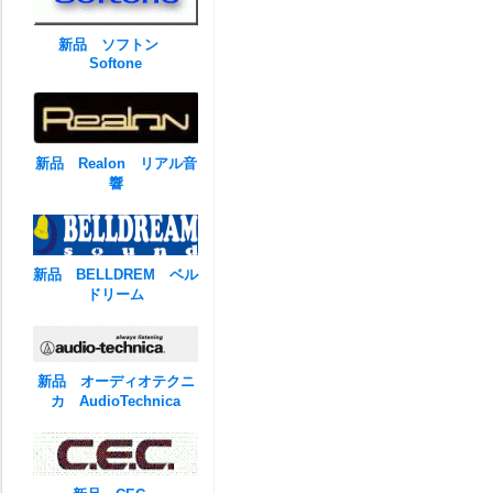
新品 ソフトン
Softone
新品 Realon リアル音
響
新品 BELLDREM ベル
ドリーム
新品 オーディオテクニ
カ AudioTechnica