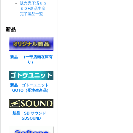
販売完了済ＵＳ
ＥＤ+新品生産
完了製品一覧
新品
新品 （一部店頭在庫有
り）
新品 ゴトーユニット
GOTO（受注生産品）
新品 SD サウンド
SDSOUND