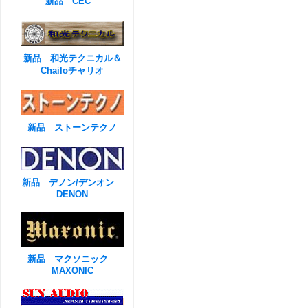
新品 CEC
新品 和光テクニカル＆
Chailoチャリオ
新品 ストーンテクノ
新品 デノン/デンオン
DENON
新品 マクソニック
MAXONIC