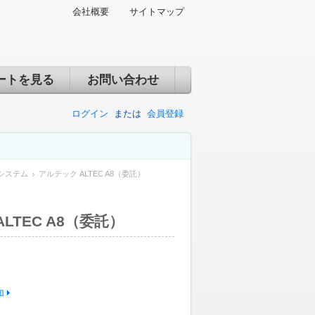
会社概要
サイトマップ
ートを見る
お問い合わせ
ログイン
または
会員登録
システム
アルテック ALTEC A8（委託）
LTEC A8（委託）
加