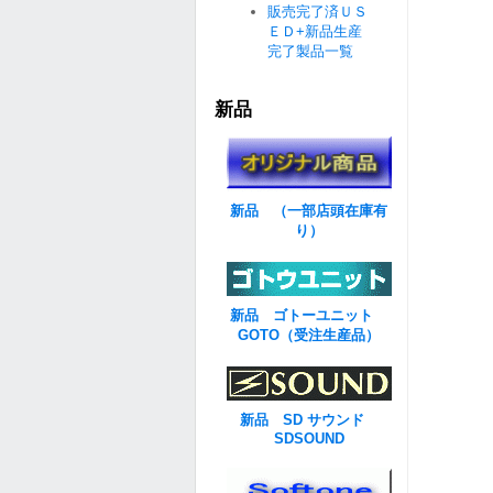
販売完了済ＵＳ
ＥＤ+新品生産
完了製品一覧
新品
新品 （一部店頭在庫有
り）
新品 ゴトーユニット
GOTO（受注生産品）
新品 SD サウンド
SDSOUND