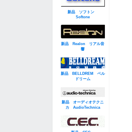
新品 ソフトン
Softone
新品 Realon リアル音
響
新品 BELLDREM ベル
ドリーム
新品 オーディオテクニ
カ AudioTechnica