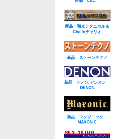
新品 CEC
新品 和光テクニカル＆
Chailoチャリオ
新品 ストーンテクノ
新品 デノン/デンオン
DENON
新品 マクソニック
MAXONIC