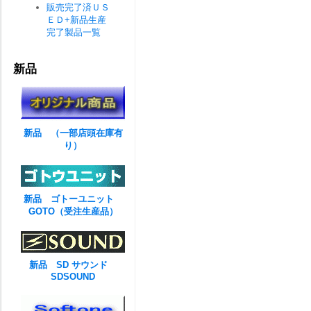
販売完了済ＵＳ
ＥＤ+新品生産
完了製品一覧
新品
新品 （一部店頭在庫有
り）
新品 ゴトーユニット
GOTO（受注生産品）
新品 SD サウンド
SDSOUND