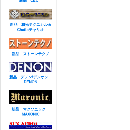
新品 CEC
新品 和光テクニカル＆
Chailoチャリオ
新品 ストーンテクノ
新品 デノン/デンオン
DENON
新品 マクソニック
MAXONIC