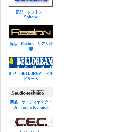
新品 ソフトン
Softone
新品 Realon リアル音
響
新品 BELLDREM ベル
ドリーム
新品 オーディオテクニ
カ AudioTechnica