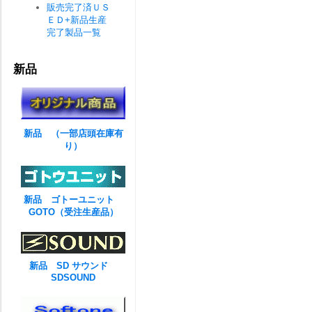
販売完了済ＵＳ
ＥＤ+新品生産
完了製品一覧
新品
新品 （一部店頭在庫有
り）
新品 ゴトーユニット
GOTO（受注生産品）
新品 SD サウンド
SDSOUND