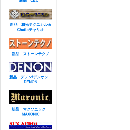
新品 CEC
新品 和光テクニカル＆
Chailoチャリオ
新品 ストーンテクノ
新品 デノン/デンオン
DENON
新品 マクソニック
MAXONIC