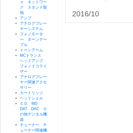
ャ ネットワー
ク スタンド類
2016/10
他
アンプ
アナログプレー
ヤーシステム
フォノモータ
ー ターンテー
ブル
トーンアーム
MCトランス
ヘッドアンプ
フォノイコライ
ザー
アナログプレー
ヤー関連アクセ
サリー
カートリッジ
ヘッドシェル
ＣＤ MD
DAT DAC そ
の他デジタル機
器
チューナー チ
ューナー関連機