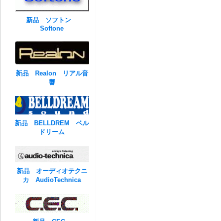
新品 ソフトン
Softone
新品 Realon リアル音
響
新品 BELLDREM ベル
ドリーム
新品 オーディオテクニ
カ AudioTechnica