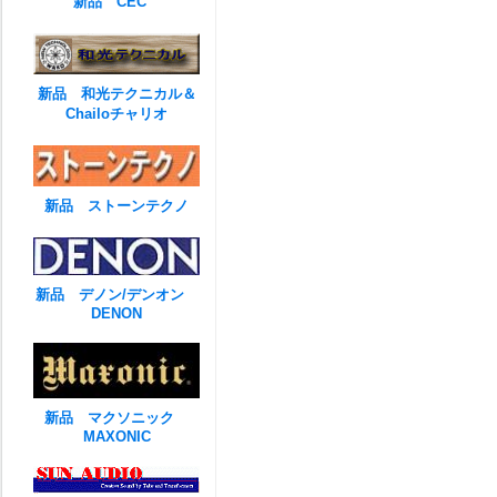
新品 CEC
新品 和光テクニカル＆
Chailoチャリオ
新品 ストーンテクノ
新品 デノン/デンオン
DENON
新品 マクソニック
MAXONIC