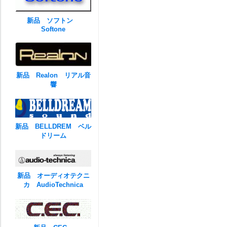
新品 ソフトン
Softone
新品 Realon リアル音
響
新品 BELLDREM ベル
ドリーム
新品 オーディオテクニ
カ AudioTechnica