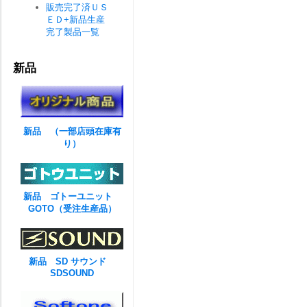
販売完了済ＵＳ
ＥＤ+新品生産
完了製品一覧
新品
新品 （一部店頭在庫有
り）
新品 ゴトーユニット
GOTO（受注生産品）
新品 SD サウンド
SDSOUND