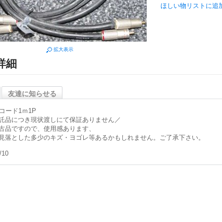
ほしい物リストに追
拡大表示
詳細
友達に知らせる
Aコード1ｍ1P
託品につき現状渡しにて保証ありません／
古品ですので、使用感あります、
見落とした多少のキズ・ヨゴレ等あるかもしれません。ご了承下さい。
/10