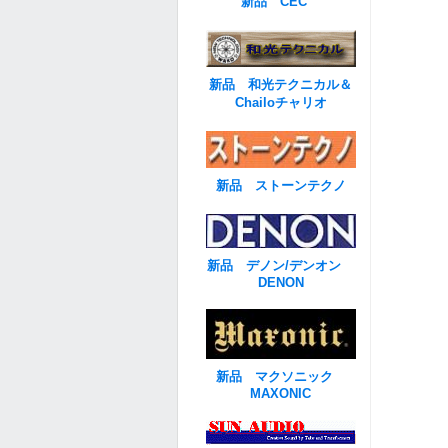
新品 CEC
新品 和光テクニカル＆
Chailoチャリオ
新品 ストーンテクノ
新品 デノン/デンオン
DENON
新品 マクソニック
MAXONIC