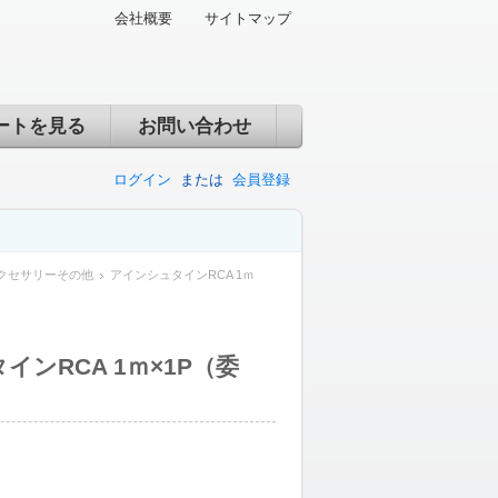
会社概要
サイトマップ
ートを見る
お問い合わせ
ログイン
または
会員登録
クセサリーその他
アインシュタインRCA 1ｍ
インRCA 1ｍ×1P（委