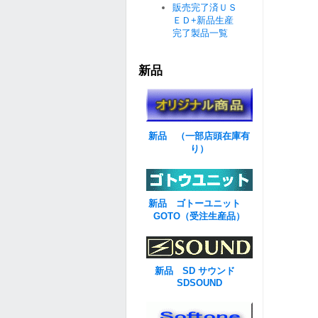
販売完了済ＵＳ
ＥＤ+新品生産
完了製品一覧
新品
新品 （一部店頭在庫有
り）
新品 ゴトーユニット
GOTO（受注生産品）
新品 SD サウンド
SDSOUND