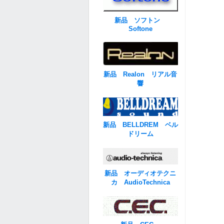
新品 ソフトン
Softone
新品 Realon リアル音
響
新品 BELLDREM ベル
ドリーム
新品 オーディオテクニ
カ AudioTechnica