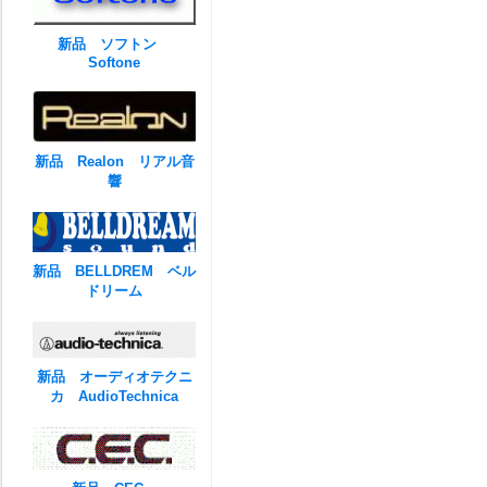
新品 ソフトン
Softone
新品 Realon リアル音
響
新品 BELLDREM ベル
ドリーム
新品 オーディオテクニ
カ AudioTechnica