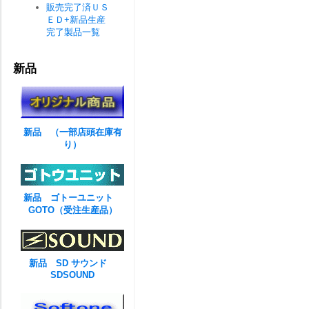
販売完了済ＵＳ
ＥＤ+新品生産
完了製品一覧
新品
新品 （一部店頭在庫有
り）
新品 ゴトーユニット
GOTO（受注生産品）
新品 SD サウンド
SDSOUND