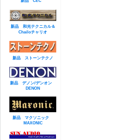
新品 CEC
新品 和光テクニカル＆
Chailoチャリオ
新品 ストーンテクノ
新品 デノン/デンオン
DENON
新品 マクソニック
MAXONIC