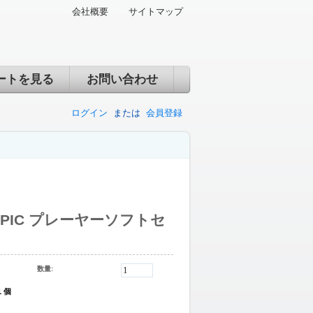
会社概要
サイトマップ
ートを見る
お問い合わせ
ログイン
または
会員登録
OPIC プレーヤーソフトセ
）
数量:
1 個