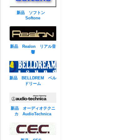
新品 ソフトン
Softone
新品 Realon リアル音
響
新品 BELLDREM ベル
ドリーム
新品 オーディオテクニ
カ AudioTechnica