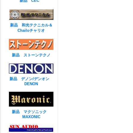
新品 CEC
新品 和光テクニカル＆
Chailoチャリオ
新品 ストーンテクノ
新品 デノン/デンオン
DENON
新品 マクソニック
MAXONIC