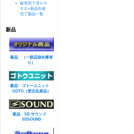
販売完了済ＵＳ
ＥＤ+新品生産
完了製品一覧
新品
新品 （一部店頭在庫有
り）
新品 ゴトーユニット
GOTO（受注生産品）
新品 SD サウンド
SDSOUND