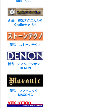
新品 CEC
新品 和光テクニカル＆
Chailoチャリオ
新品 ストーンテクノ
新品 デノン/デンオン
DENON
新品 マクソニック
MAXONIC