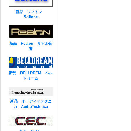
新品 ソフトン
Softone
新品 Realon リアル音
響
新品 BELLDREM ベル
ドリーム
新品 オーディオテクニ
カ AudioTechnica