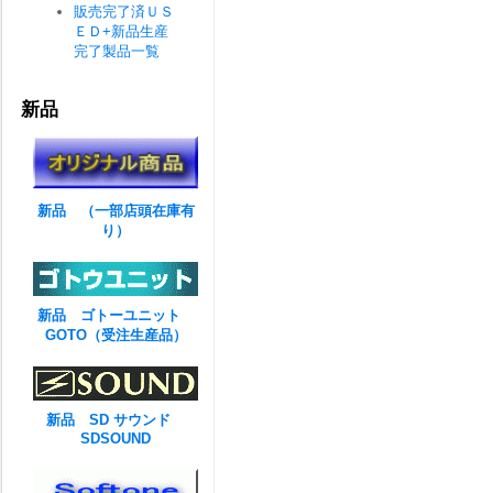
販売完了済ＵＳ
ＥＤ+新品生産
完了製品一覧
新品
新品 （一部店頭在庫有
り）
新品 ゴトーユニット
GOTO（受注生産品）
新品 SD サウンド
SDSOUND