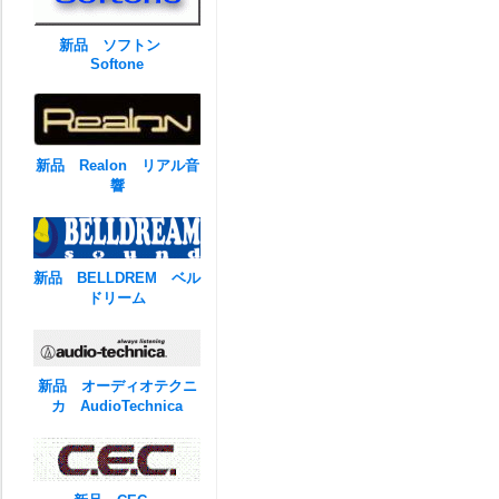
新品 ソフトン
Softone
新品 Realon リアル音
響
新品 BELLDREM ベル
ドリーム
新品 オーディオテクニ
カ AudioTechnica