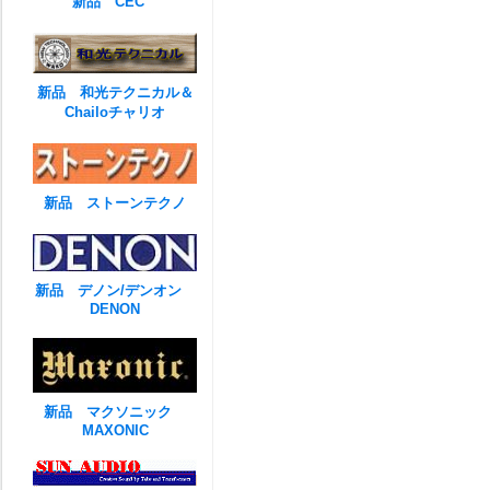
新品 CEC
新品 和光テクニカル＆
Chailoチャリオ
新品 ストーンテクノ
新品 デノン/デンオン
DENON
新品 マクソニック
MAXONIC