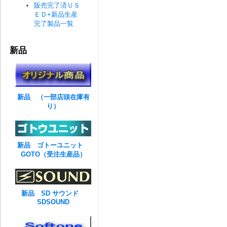
販売完了済ＵＳ
ＥＤ+新品生産
完了製品一覧
新品
新品 （一部店頭在庫有
り）
新品 ゴトーユニット
GOTO（受注生産品）
新品 SD サウンド
SDSOUND