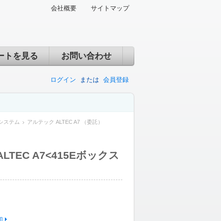
会社概要
サイトマップ
ートを見る
お問い合わせ
ログイン
または
会員登録
システム
アルテック ALTEC A7 （委託）
LTEC A7<415Eボックス
加