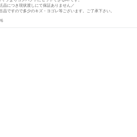
託品につき現状渡しにて保証ありません／
古品ですので多少のキズ・ヨゴレ等ございます。ご了承下さい。
/6