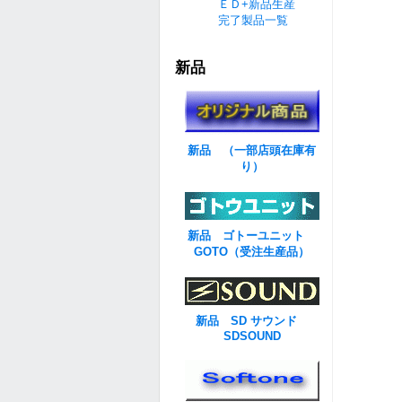
ＥＤ+新品生産
完了製品一覧
新品
新品 （一部店頭在庫有
り）
新品 ゴトーユニット
GOTO（受注生産品）
新品 SD サウンド
SDSOUND