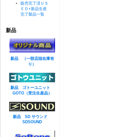
販売完了済ＵＳ
ＥＤ+新品生産
完了製品一覧
新品
新品 （一部店頭在庫有
り）
新品 ゴトーユニット
GOTO（受注生産品）
新品 SD サウンド
SDSOUND