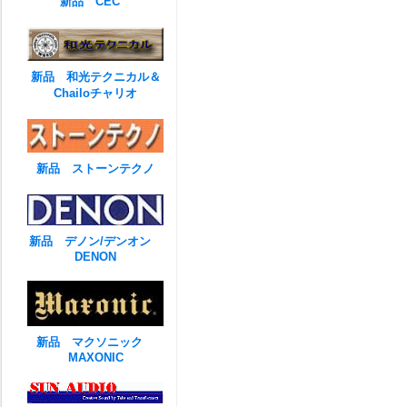
新品 CEC
新品 和光テクニカル＆
Chailoチャリオ
新品 ストーンテクノ
新品 デノン/デンオン
DENON
新品 マクソニック
MAXONIC