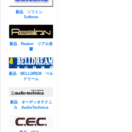
新品 ソフトン
Softone
新品 Realon リアル音
響
新品 BELLDREM ベル
ドリーム
新品 オーディオテクニ
カ AudioTechnica