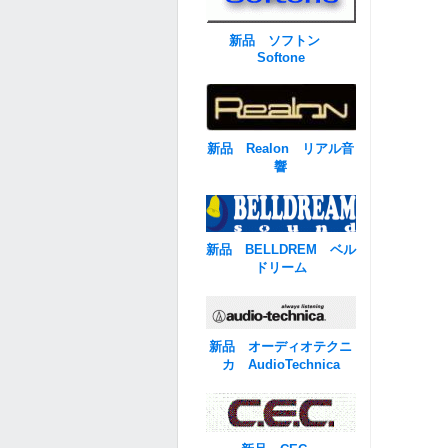
新品 ソフトン
Softone
新品 Realon リアル音
響
新品 BELLDREM ベル
ドリーム
新品 オーディオテクニ
カ AudioTechnica