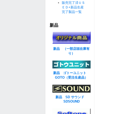
販売完了済ＵＳ
ＥＤ+新品生産
完了製品一覧
新品
新品 （一部店頭在庫有
り）
新品 ゴトーユニット
GOTO（受注生産品）
新品 SD サウンド
SDSOUND