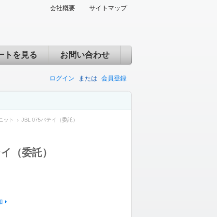
会社概要
サイトマップ
ートを見る
お問い合わせ
ログイン
または
会員登録
ニット
JBL 075バテイ（委託）
バテイ（委託）
加