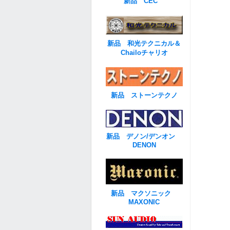
新品 CEC
新品 和光テクニカル＆
Chailoチャリオ
新品 ストーンテクノ
新品 デノン/デンオン
DENON
新品 マクソニック
MAXONIC