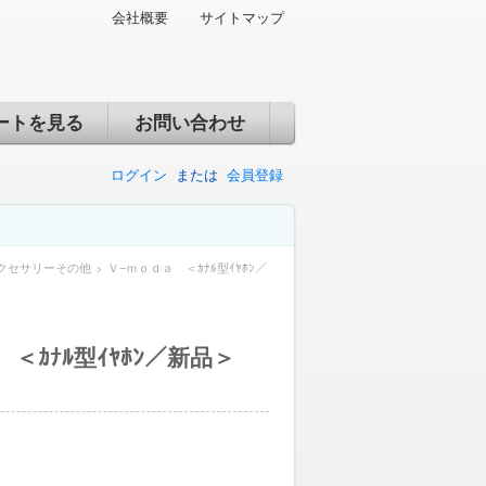
会社概要
サイトマップ
ートを見る
お問い合わせ
ログイン
または
会員登録
クセサリーその他
Ｖ−ｍｏｄａ ＜ｶﾅﾙ型ｲﾔﾎﾝ／
＜ｶﾅﾙ型ｲﾔﾎﾝ／新品＞