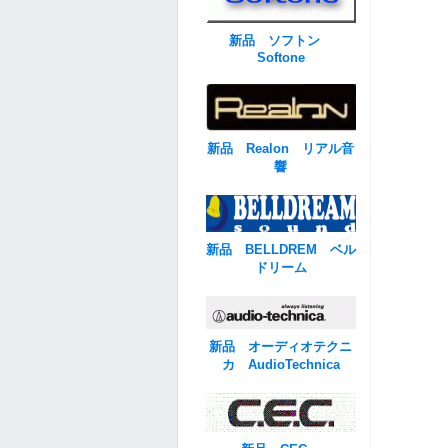
新品 ソフトン
Softone
新品 Realon リアル音
響
新品 BELLDREM ベル
ドリーム
新品 オーディオテクニ
カ AudioTechnica