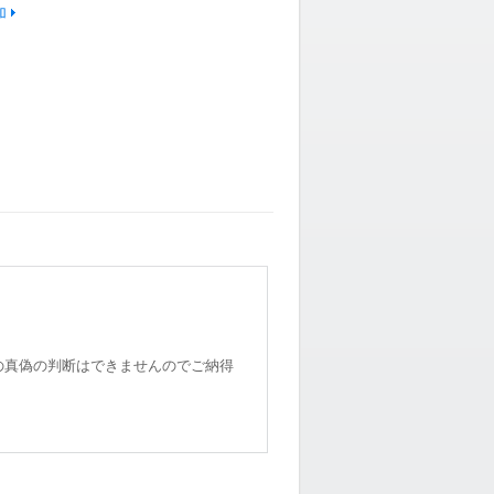
加
の真偽の判断はできませんのでご納得