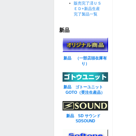
販売完了済ＵＳ
ＥＤ+新品生産
完了製品一覧
新品
新品 （一部店頭在庫有
り）
新品 ゴトーユニット
GOTO（受注生産品）
新品 SD サウンド
SDSOUND