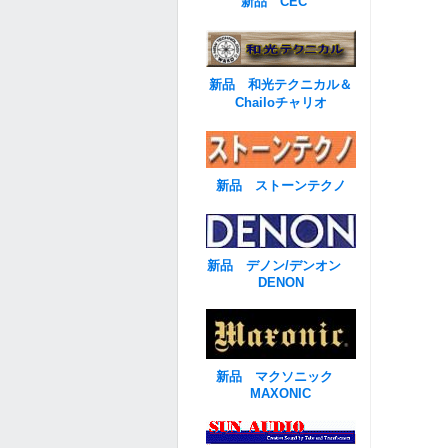
新品 CEC
新品 和光テクニカル＆
Chailoチャリオ
新品 ストーンテクノ
新品 デノン/デンオン
DENON
新品 マクソニック
MAXONIC