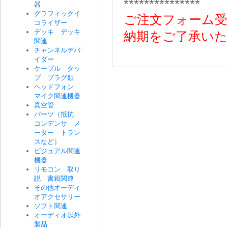
***************
器
グラフィックイ
ご注文フォーム受
コライザー
デッキ デッキ
納期をご了承いた
関連
チャンネルデバ
イダー
ケーブル タッ
プ プラグ類
ヘッドフォン
マイク関連機器
真空管
パーツ（抵抗
コンデンサ メ
ーター トラン
スなど）
ビジュアル関連
機器
リモコン 取り
説 書籍関連
その他オーディ
オアクセサリー
ソフト関連
オーディオ以外
製品