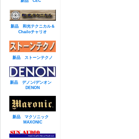
新品 CEC
新品 和光テクニカル＆
Chailoチャリオ
新品 ストーンテクノ
新品 デノン/デンオン
DENON
新品 マクソニック
MAXONIC