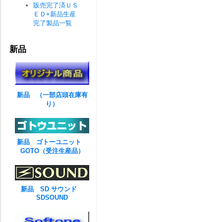
販売完了済ＵＳ
ＥＤ+新品生産
完了製品一覧
新品
新品 （一部店頭在庫有
り）
新品 ゴトーユニット
GOTO（受注生産品）
新品 SD サウンド
SDSOUND