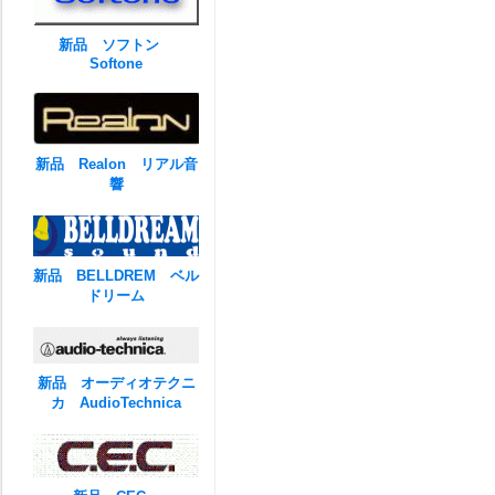
新品 ソフトン
Softone
新品 Realon リアル音
響
新品 BELLDREM ベル
ドリーム
新品 オーディオテクニ
カ AudioTechnica