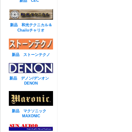
新品 CEC
新品 和光テクニカル＆
Chailoチャリオ
新品 ストーンテクノ
新品 デノン/デンオン
DENON
新品 マクソニック
MAXONIC