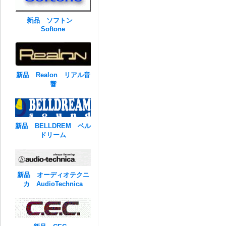
新品 ソフトン
Softone
新品 Realon リアル音
響
新品 BELLDREM ベル
ドリーム
新品 オーディオテクニ
カ AudioTechnica