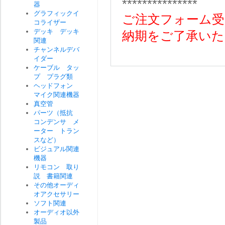
***************
器
グラフィックイ
ご注文フォーム受
コライザー
デッキ デッキ
納期をご了承いた
関連
チャンネルデバ
イダー
ケーブル タッ
プ プラグ類
ヘッドフォン
マイク関連機器
真空管
パーツ（抵抗
コンデンサ メ
ーター トラン
スなど）
ビジュアル関連
機器
リモコン 取り
説 書籍関連
その他オーディ
オアクセサリー
ソフト関連
オーディオ以外
製品