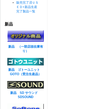
販売完了済ＵＳ
ＥＤ+新品生産
完了製品一覧
新品
新品 （一部店頭在庫有
り）
新品 ゴトーユニット
GOTO（受注生産品）
新品 SD サウンド
SDSOUND