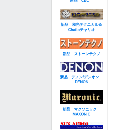
新品 CEC
新品 和光テクニカル＆
Chailoチャリオ
新品 ストーンテクノ
新品 デノン/デンオン
DENON
新品 マクソニック
MAXONIC