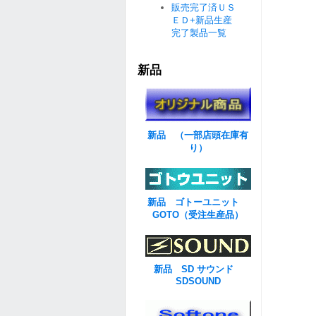
販売完了済ＵＳ
ＥＤ+新品生産
完了製品一覧
新品
新品 （一部店頭在庫有
り）
新品 ゴトーユニット
GOTO（受注生産品）
新品 SD サウンド
SDSOUND