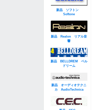
新品 ソフトン
Softone
新品 Realon リアル音
響
新品 BELLDREM ベル
ドリーム
新品 オーディオテクニ
カ AudioTechnica