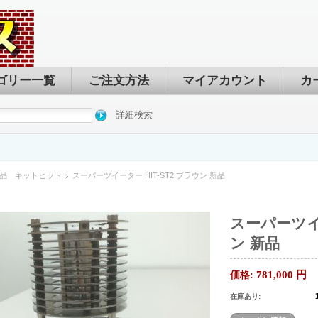
ゴリー一覧
ご注文方法
マイアカウント
カ
詳細検索
品 キットヒット
スーパーツイーター HIT-ST2 ブラウン 新品
スーパーツイー
ン 新品
781,000
円
価格:
在庫あり: