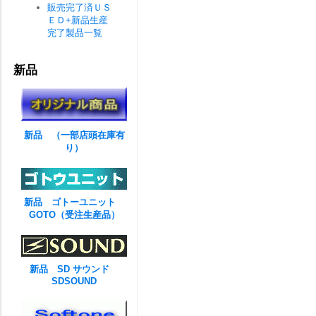
販売完了済ＵＳ
ＥＤ+新品生産
完了製品一覧
新品
新品 （一部店頭在庫有
り）
新品 ゴトーユニット
GOTO（受注生産品）
新品 SD サウンド
SDSOUND