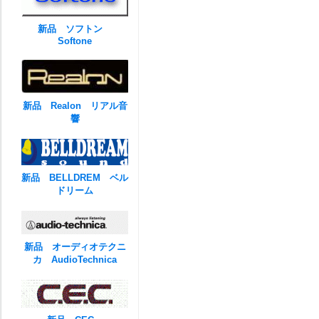
新品 ソフトン
Softone
新品 Realon リアル音
響
新品 BELLDREM ベル
ドリーム
新品 オーディオテクニ
カ AudioTechnica