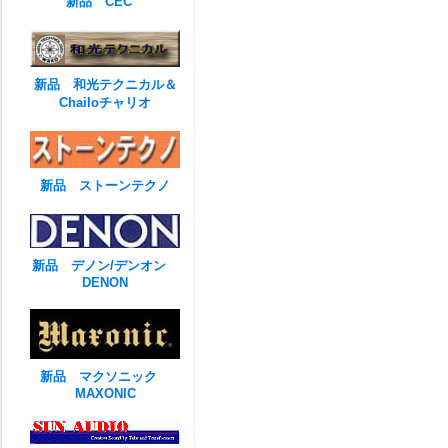
新品 CEC
新品 和光テクニカル＆
Chailoチャリオ
新品 ストーンテクノ
新品 デノン/デンオン
DENON
新品 マクソニック
MAXONIC