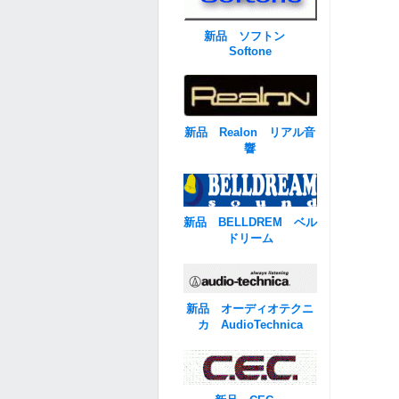
新品 ソフトン
Softone
新品 Realon リアル音
響
新品 BELLDREM ベル
ドリーム
新品 オーディオテクニ
カ AudioTechnica