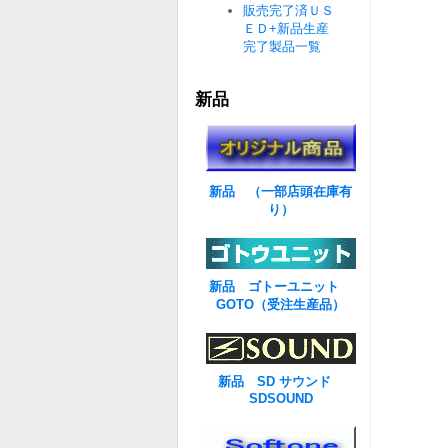
販売完了済ＵＳ
ＥＤ+新品生産
完了製品一覧
新品
新品 （一部店頭在庫有
り）
新品 ゴトーユニット
GOTO（受注生産品）
新品 SD サウンド
SDSOUND