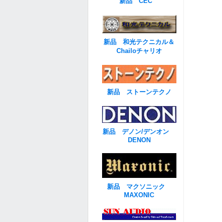
新品 CEC
新品 和光テクニカル＆
Chailoチャリオ
新品 ストーンテクノ
新品 デノン/デンオン
DENON
新品 マクソニック
MAXONIC