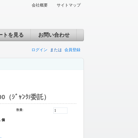
会社概要
サイトマップ
ートを見る
お問い合わせ
ログイン
または
会員登録
00（ｼﾞｬﾝｸ/委託）
数量:
1 個