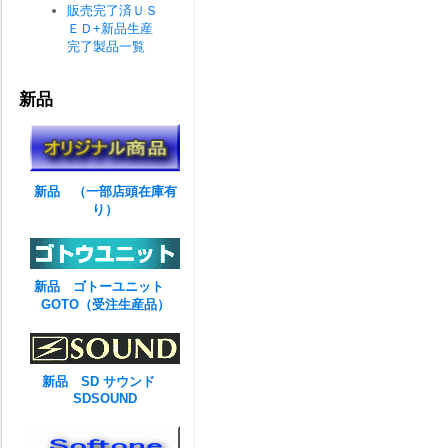
販売完了済ＵＳ
ＥＤ+新品生産
完了製品一覧
新品
新品 （一部店頭在庫有
り）
新品 ゴトーユニット
GOTO（受注生産品）
新品 SD サウンド
SDSOUND