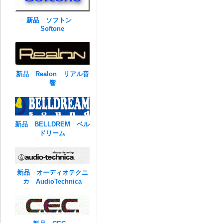
新品 ソフトン
Softone
新品 Realon リアル音
響
新品 BELLDREM ベル
ドリーム
新品 オーディオテクニ
カ AudioTechnica