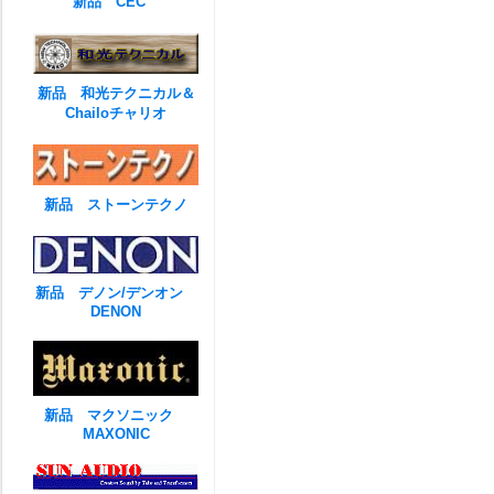
新品 CEC
新品 和光テクニカル＆
Chailoチャリオ
新品 ストーンテクノ
新品 デノン/デンオン
DENON
新品 マクソニック
MAXONIC