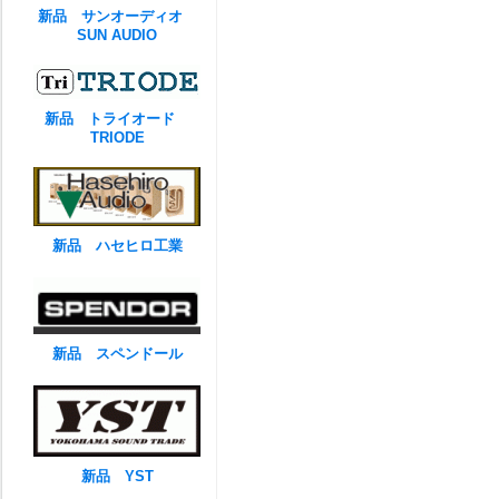
新品 サンオーディオ
SUN AUDIO
新品 トライオード
TRIODE
新品 ハセヒロ工業
新品 スペンドール
新品 YST