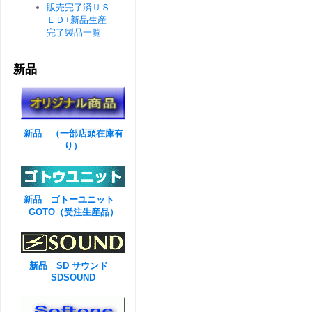
販売完了済ＵＳ
ＥＤ+新品生産
完了製品一覧
新品
新品 （一部店頭在庫有
り）
新品 ゴトーユニット
GOTO（受注生産品）
新品 SD サウンド
SDSOUND