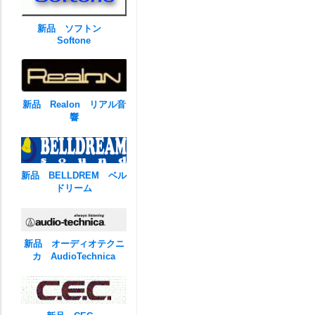
新品 ソフトン
Softone
新品 Realon リアル音
響
新品 BELLDREM ベル
ドリーム
新品 オーディオテクニ
カ AudioTechnica