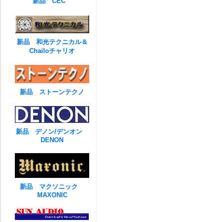
新品 CEC
新品 和光テクニカル＆
Chailoチャリオ
新品 ストーンテクノ
新品 デノン/デンオン
DENON
新品 マクソニック
MAXONIC