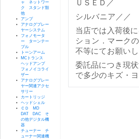
ＵＳＥＤ／
ャ ネットワー
ク スタンド類
他
シルバニア／／
アンプ
アナログプレー
当店では入荷後に
ヤーシステム
フォノモータ
ション．マークの
ー ターンテー
ブル
不等にてお願いし
トーンアーム
MCトランス
委託品につき現状
ヘッドアンプ
フォノイコライ
で多少のキズ・ヨ
ザー
アナログプレー
ヤー関連アクセ
サリー
カートリッジ
ヘッドシェル
ＣＤ MD
DAT DAC そ
の他デジタル機
器
チューナー チ
ューナー関連機