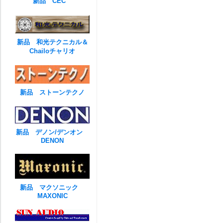
新品 CEC
新品 和光テクニカル＆
Chailoチャリオ
新品 ストーンテクノ
新品 デノン/デンオン
DENON
新品 マクソニック
MAXONIC