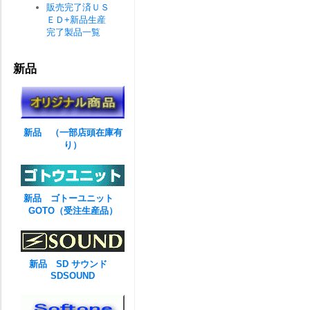
販売完了済ＵＳ
ＥＤ+新品生産
完了製品一覧
新品
新品 （一部店頭在庫有
り）
新品 ゴトーユニット
GOTO（受注生産品）
新品 SD サウンド
SDSOUND