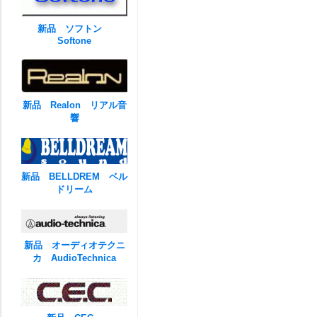
新品 ソフトン
Softone
新品 Realon リアル音
響
新品 BELLDREM ベル
ドリーム
新品 オーディオテクニ
カ AudioTechnica