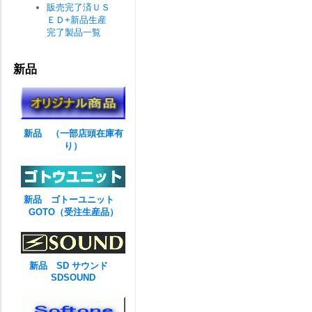
販売完了済ＵＳ
ＥＤ+新品生産
完了製品一覧
新品
新品 （一部店頭在庫有
り）
新品 ゴトーユニット
GOTO（受注生産品）
新品 SD サウンド
SDSOUND