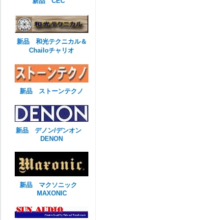
新品 CEC
新品 和光テクニカル＆
Chailoチャリオ
新品 ストーンテクノ
新品 デノン/デンオン
DENON
新品 マクソニック
MAXONIC