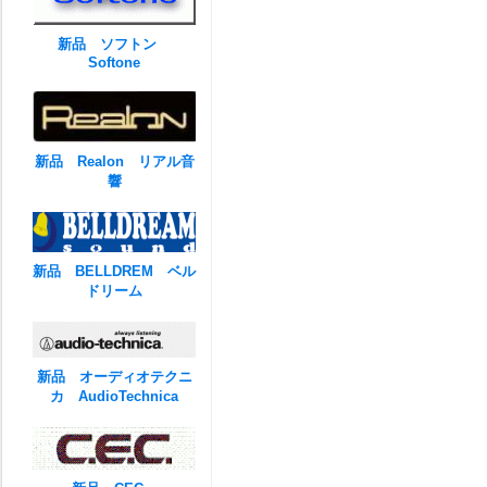
新品 ソフトン
Softone
新品 Realon リアル音
響
新品 BELLDREM ベル
ドリーム
新品 オーディオテクニ
カ AudioTechnica