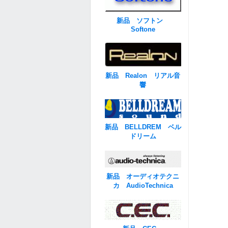
新品 ソフトン
Softone
新品 Realon リアル音
響
新品 BELLDREM ベル
ドリーム
新品 オーディオテクニ
カ AudioTechnica