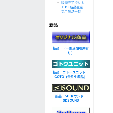
販売完了済ＵＳ
ＥＤ+新品生産
完了製品一覧
新品
新品 （一部店頭在庫有
り）
新品 ゴトーユニット
GOTO（受注生産品）
新品 SD サウンド
SDSOUND