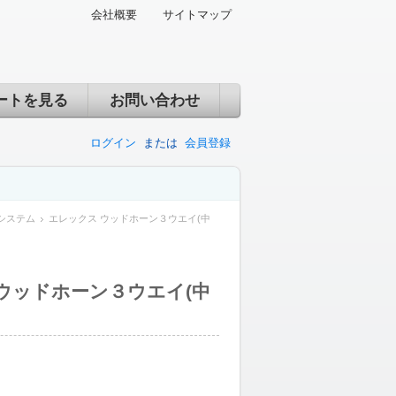
会社概要
サイトマップ
ートを見る
お問い合わせ
ログイン
または
会員登録
システム
エレックス ウッドホーン３ウエイ(中
ウッドホーン３ウエイ(中