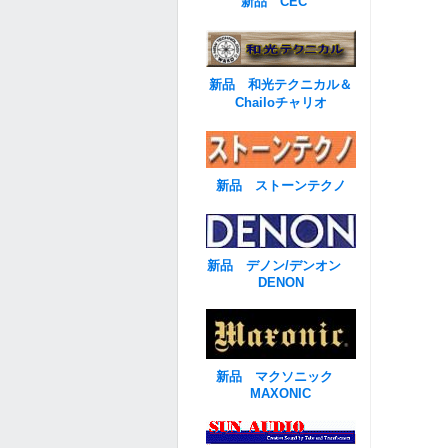
新品 CEC
新品 和光テクニカル＆
Chailoチャリオ
新品 ストーンテクノ
新品 デノン/デンオン
DENON
新品 マクソニック
MAXONIC