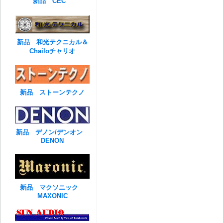
新品 CEC
新品 和光テクニカル＆
Chailoチャリオ
新品 ストーンテクノ
新品 デノン/デンオン
DENON
新品 マクソニック
MAXONIC