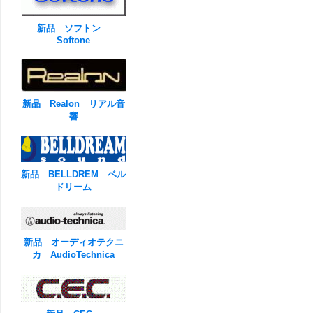
新品 ソフトン
Softone
新品 Realon リアル音
響
新品 BELLDREM ベル
ドリーム
新品 オーディオテクニ
カ AudioTechnica