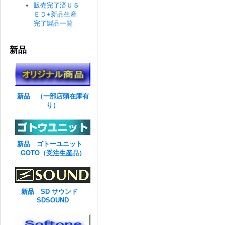
販売完了済ＵＳ
ＥＤ+新品生産
完了製品一覧
新品
新品 （一部店頭在庫有
り）
新品 ゴトーユニット
GOTO（受注生産品）
新品 SD サウンド
SDSOUND