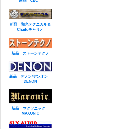
新品 CEC
新品 和光テクニカル＆
Chailoチャリオ
新品 ストーンテクノ
新品 デノン/デンオン
DENON
新品 マクソニック
MAXONIC