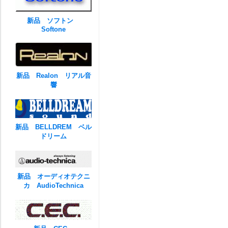
新品 ソフトン
Softone
新品 Realon リアル音
響
新品 BELLDREM ベル
ドリーム
新品 オーディオテクニ
カ AudioTechnica