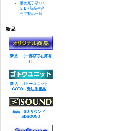
販売完了済ＵＳ
ＥＤ+新品生産
完了製品一覧
新品
新品 （一部店頭在庫有
り）
新品 ゴトーユニット
GOTO（受注生産品）
新品 SD サウンド
SDSOUND