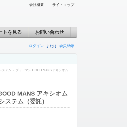
会社概要
サイトマップ
ートを見る
お問い合わせ
ログイン
または
会員登録
システム
グッドマン GOOD MANS アキシオム
OOD MANS アキシオム
エイシステム（委託）