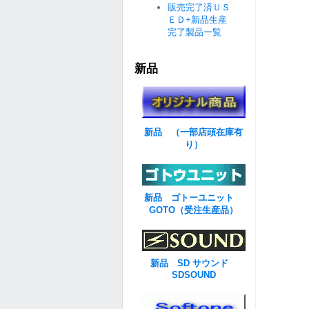
販売完了済ＵＳ
ＥＤ+新品生産
完了製品一覧
新品
新品 （一部店頭在庫有
り）
新品 ゴトーユニット
GOTO（受注生産品）
新品 SD サウンド
SDSOUND