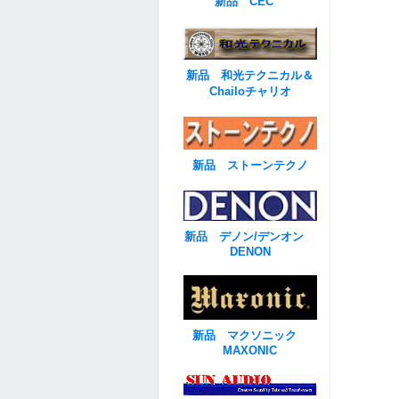
新品 CEC
新品 和光テクニカル＆
Chailoチャリオ
新品 ストーンテクノ
新品 デノン/デンオン
DENON
新品 マクソニック
MAXONIC