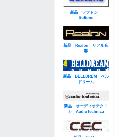
新品 ソフトン
Softone
新品 Realon リアル音
響
新品 BELLDREM ベル
ドリーム
新品 オーディオテクニ
カ AudioTechnica