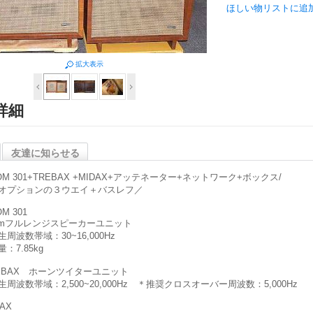
ほしい物リストに追
拡大表示
詳細
友達に知らせる
OM 301+TREBAX +MIDAX+アッテネーター+ネットワーク+ボックス/
オプションの３ウエイ＋バスレフ／
OM 301
cmフルレンジスピーカーユニット
周波数帯域：30~16,000Hz
：7.85kg
EBAX ホーンツイターユニット
生周波数帯域：2,500~20,000Hz ＊推奨クロスオーバー周波数：5,000Hz
AX