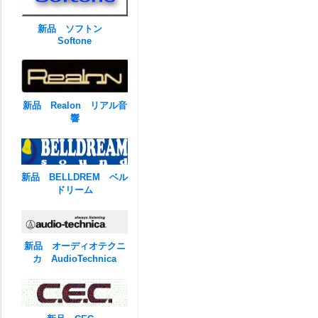
新品 ソフトン
Softone
新品 Realon リアル音
響
新品 BELLDREM ベル
ドリーム
新品 オーディオテクニ
カ AudioTechnica