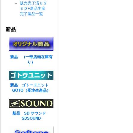
販売完了済ＵＳ
ＥＤ+新品生産
完了製品一覧
新品
新品 （一部店頭在庫有
り）
新品 ゴトーユニット
GOTO（受注生産品）
新品 SD サウンド
SDSOUND