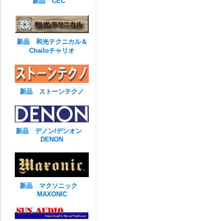
新品 CEC
新品 和光テクニカル＆
Chailoチャリオ
新品 ストーンテクノ
新品 デノン/デンオン
DENON
新品 マクソニック
MAXONIC