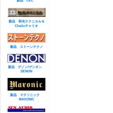
新品 CEC
新品 和光テクニカル＆
Chailoチャリオ
新品 ストーンテクノ
新品 デノン/デンオン
DENON
新品 マクソニック
MAXONIC