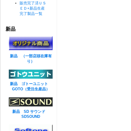
販売完了済ＵＳ
ＥＤ+新品生産
完了製品一覧
新品
新品 （一部店頭在庫有
り）
新品 ゴトーユニット
GOTO（受注生産品）
新品 SD サウンド
SDSOUND