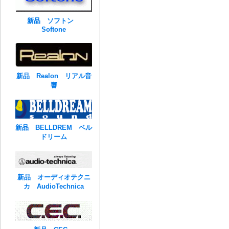
新品 ソフトン
Softone
新品 Realon リアル音
響
新品 BELLDREM ベル
ドリーム
新品 オーディオテクニ
カ AudioTechnica