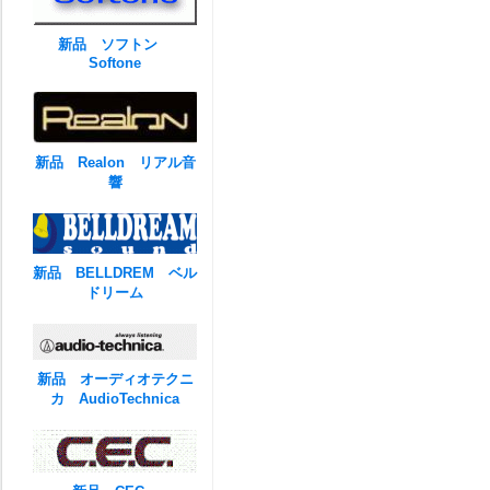
新品 ソフトン
Softone
新品 Realon リアル音
響
新品 BELLDREM ベル
ドリーム
新品 オーディオテクニ
カ AudioTechnica