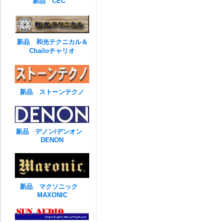
新品 CEC
新品 和光テクニカル＆
Chailoチャリオ
新品 ストーンテクノ
新品 デノン/デンオン
DENON
新品 マクソニック
MAXONIC