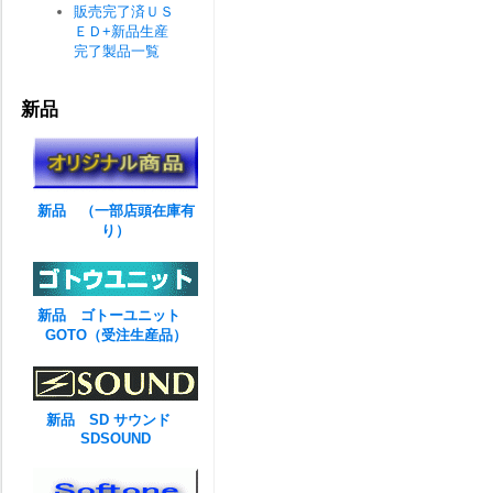
販売完了済ＵＳ
ＥＤ+新品生産
完了製品一覧
新品
新品 （一部店頭在庫有
り）
新品 ゴトーユニット
GOTO（受注生産品）
新品 SD サウンド
SDSOUND