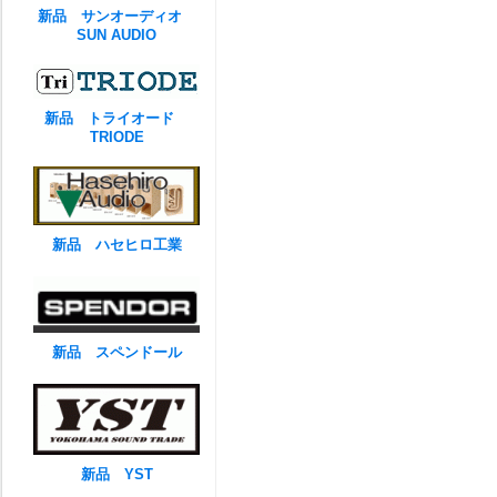
新品 サンオーディオ
SUN AUDIO
新品 トライオード
TRIODE
新品 ハセヒロ工業
新品 スペンドール
新品 YST