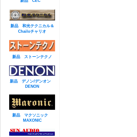
新品 CEC
新品 和光テクニカル＆
Chailoチャリオ
新品 ストーンテクノ
新品 デノン/デンオン
DENON
新品 マクソニック
MAXONIC