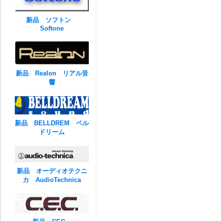
新品 ソフトン
Softone
新品 Realon リアル音
響
新品 BELLDREM ベル
ドリーム
新品 オーディオテクニ
カ AudioTechnica