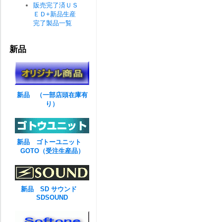
販売完了済ＵＳ
ＥＤ+新品生産
完了製品一覧
新品
新品 （一部店頭在庫有
り）
新品 ゴトーユニット
GOTO（受注生産品）
新品 SD サウンド
SDSOUND