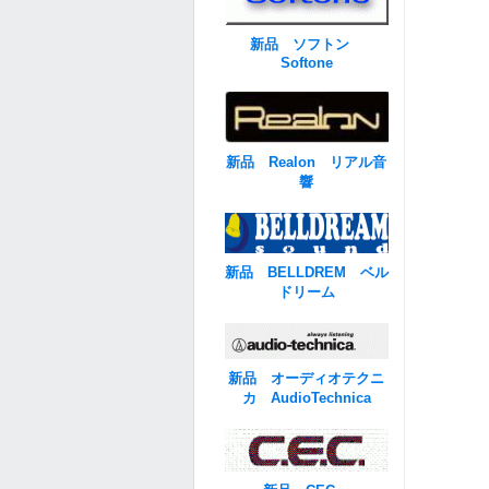
新品 ソフトン
Softone
新品 Realon リアル音
響
新品 BELLDREM ベル
ドリーム
新品 オーディオテクニ
カ AudioTechnica