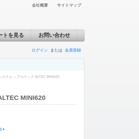
会社概要
サイトマップ
ートを見る
お問い合わせ
ログイン
または
会員登録
システム
アルテック ALTEC MINI620
TEC MINI620
加