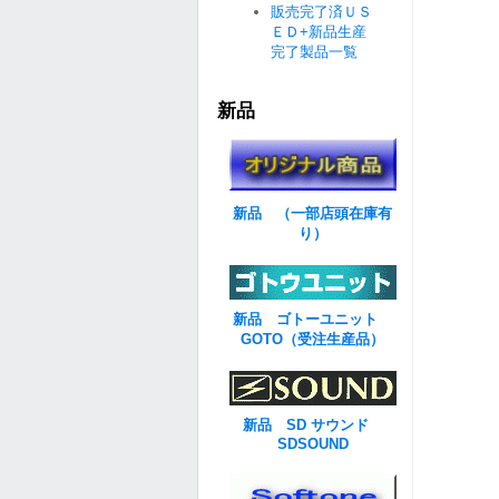
販売完了済ＵＳ
ＥＤ+新品生産
完了製品一覧
新品
新品 （一部店頭在庫有
り）
新品 ゴトーユニット
GOTO（受注生産品）
新品 SD サウンド
SDSOUND