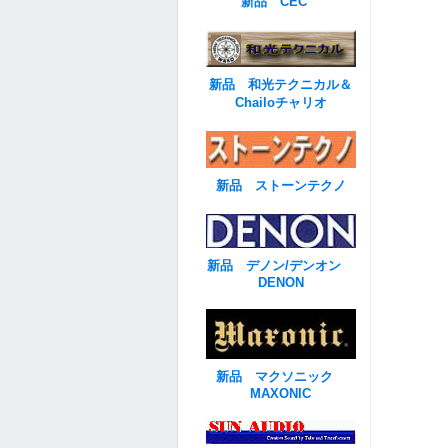
新品 CEC
新品 和光テクニカル＆
Chailoチャリオ
新品 ストーンテクノ
新品 デノン/デンオン
DENON
新品 マクソニック
MAXONIC