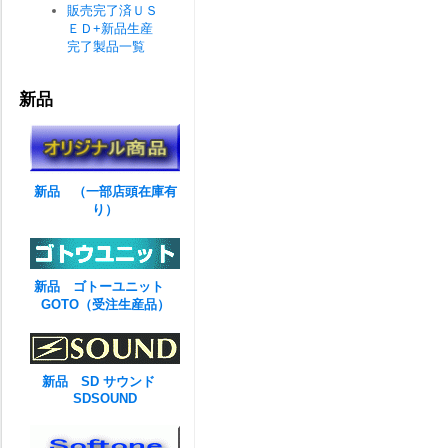
販売完了済ＵＳ
ＥＤ+新品生産
完了製品一覧
新品
新品 （一部店頭在庫有
り）
新品 ゴトーユニット
GOTO（受注生産品）
新品 SD サウンド
SDSOUND