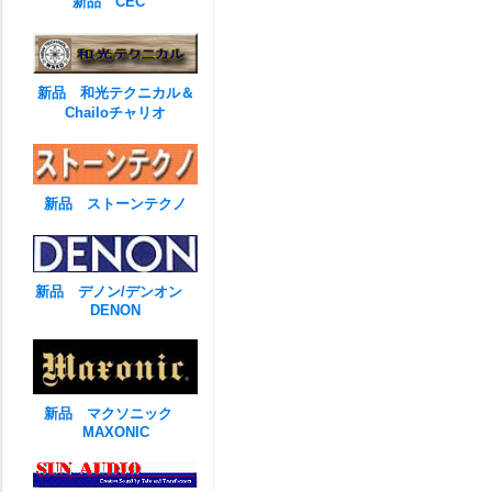
新品 CEC
新品 和光テクニカル＆
Chailoチャリオ
新品 ストーンテクノ
新品 デノン/デンオン
DENON
新品 マクソニック
MAXONIC