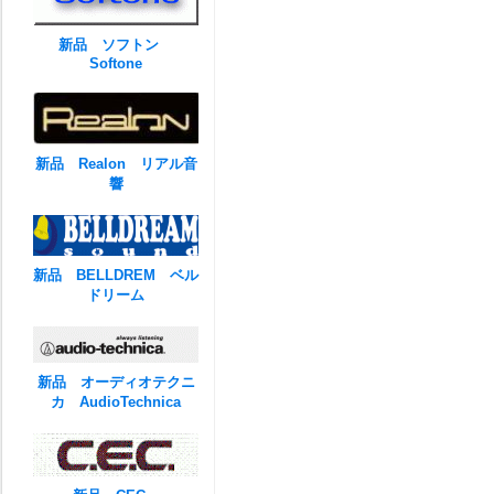
新品 ソフトン
Softone
新品 Realon リアル音
響
新品 BELLDREM ベル
ドリーム
新品 オーディオテクニ
カ AudioTechnica