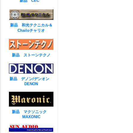
新品 CEC
新品 和光テクニカル＆
Chailoチャリオ
新品 ストーンテクノ
新品 デノン/デンオン
DENON
新品 マクソニック
MAXONIC