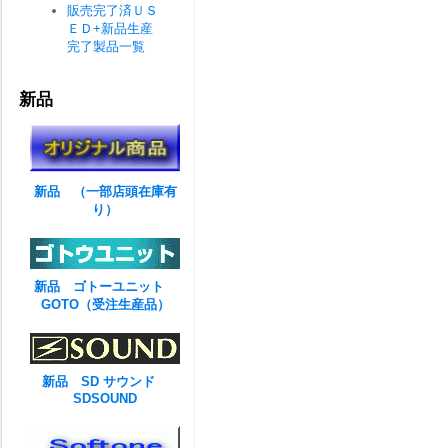
販売完了済ＵＳ
ＥＤ+新品生産
完了製品一覧
新品
新品 （一部店頭在庫有
り）
新品 ゴトーユニット
GOTO（受注生産品）
新品 SD サウンド
SDSOUND