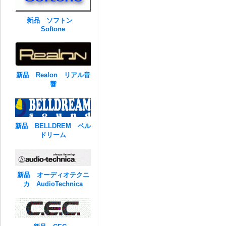
新品 ソフトン
Softone
新品 Realon リアル音
響
新品 BELLDREM ベル
ドリーム
新品 オーディオテクニ
カ AudioTechnica