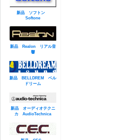
新品 ソフトン
Softone
新品 Realon リアル音
響
新品 BELLDREM ベル
ドリーム
新品 オーディオテクニ
カ AudioTechnica