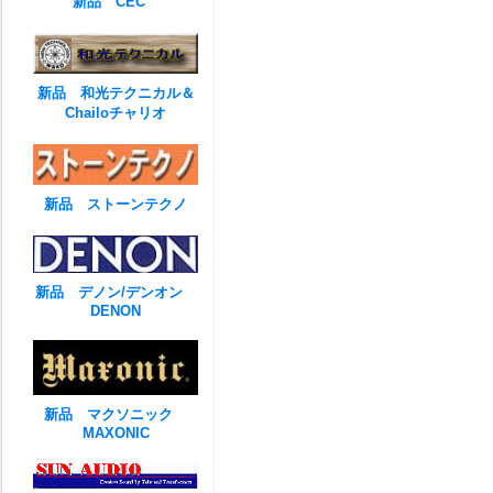
新品 CEC
新品 和光テクニカル＆
Chailoチャリオ
新品 ストーンテクノ
新品 デノン/デンオン
DENON
新品 マクソニック
MAXONIC