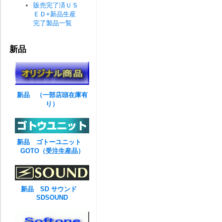
販売完了済ＵＳ
ＥＤ+新品生産
完了製品一覧
新品
新品 （一部店頭在庫有
り）
新品 ゴトーユニット
GOTO（受注生産品）
新品 SD サウンド
SDSOUND