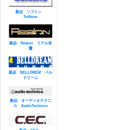
新品 ソフトン
Softone
新品 Realon リアル音
響
新品 BELLDREM ベル
ドリーム
新品 オーディオテクニ
カ AudioTechnica