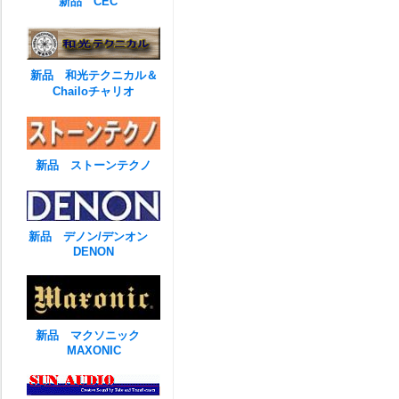
新品 CEC
新品 和光テクニカル＆
Chailoチャリオ
新品 ストーンテクノ
新品 デノン/デンオン
DENON
新品 マクソニック
MAXONIC