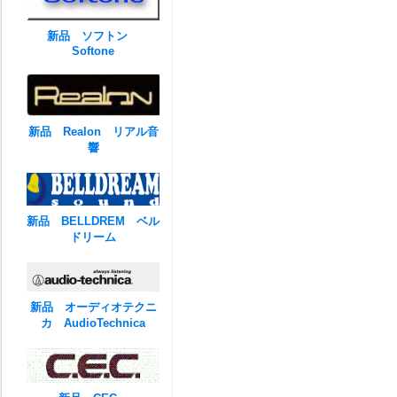
新品 ソフトン
Softone
新品 Realon リアル音
響
新品 BELLDREM ベル
ドリーム
新品 オーディオテクニ
カ AudioTechnica