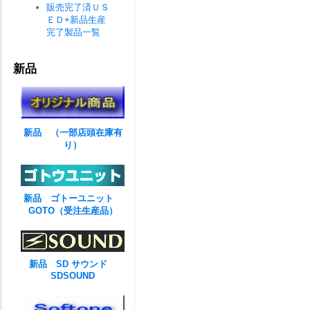
販売完了済ＵＳ
ＥＤ+新品生産
完了製品一覧
新品
新品 （一部店頭在庫有
り）
新品 ゴトーユニット
GOTO（受注生産品）
新品 SD サウンド
SDSOUND