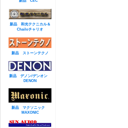
新品 CEC
新品 和光テクニカル＆
Chailoチャリオ
新品 ストーンテクノ
新品 デノン/デンオン
DENON
新品 マクソニック
MAXONIC