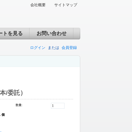
会社概要
サイトマップ
ートを見る
お問い合わせ
ログイン
または
会員登録
2本/委託）
数量:
1 個