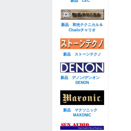
新品 CEC
新品 和光テクニカル＆
Chailoチャリオ
新品 ストーンテクノ
新品 デノン/デンオン
DENON
新品 マクソニック
MAXONIC