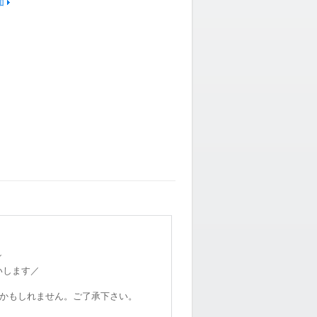
加
／
いします／
かもしれません。ご了承下さい。