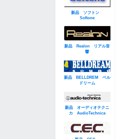
新品 ソフトン
Softone
新品 Realon リアル音
響
新品 BELLDREM ベル
ドリーム
新品 オーディオテクニ
カ AudioTechnica