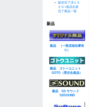
販売完了済ＵＳ
ＥＤ+新品生産
完了製品一覧
新品
新品 （一部店頭在庫有
り）
新品 ゴトーユニット
GOTO（受注生産品）
新品 SD サウンド
SDSOUND