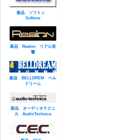
新品 ソフトン
Softone
新品 Realon リアル音
響
新品 BELLDREM ベル
ドリーム
新品 オーディオテクニ
カ AudioTechnica