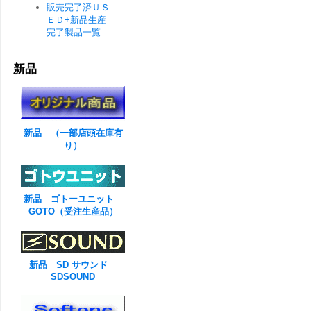
販売完了済ＵＳ
ＥＤ+新品生産
完了製品一覧
新品
新品 （一部店頭在庫有
り）
新品 ゴトーユニット
GOTO（受注生産品）
新品 SD サウンド
SDSOUND