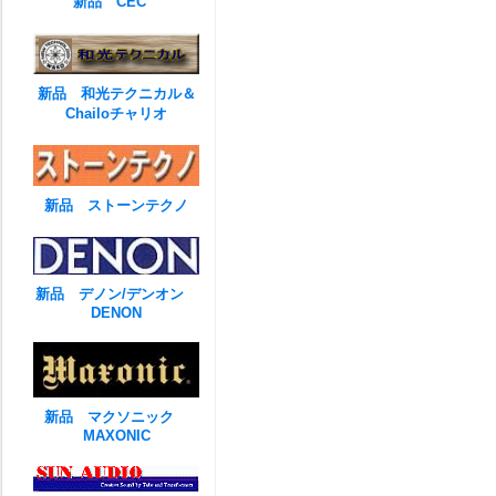
新品 CEC
新品 和光テクニカル＆
Chailoチャリオ
新品 ストーンテクノ
新品 デノン/デンオン
DENON
新品 マクソニック
MAXONIC