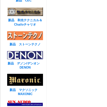
新品 CEC
新品 和光テクニカル＆
Chailoチャリオ
新品 ストーンテクノ
新品 デノン/デンオン
DENON
新品 マクソニック
MAXONIC