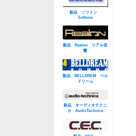
新品 ソフトン
Softone
新品 Realon リアル音
響
新品 BELLDREM ベル
ドリーム
新品 オーディオテクニ
カ AudioTechnica