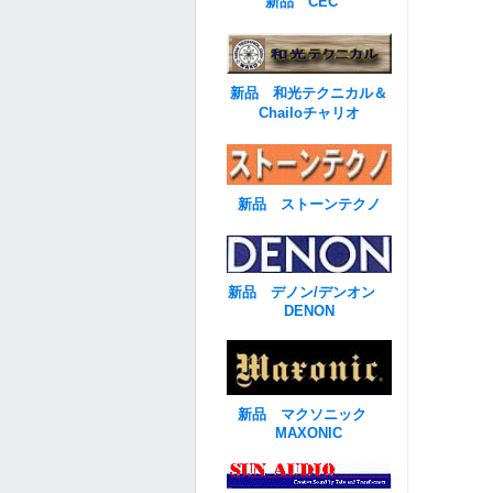
新品 CEC
新品 和光テクニカル＆
Chailoチャリオ
新品 ストーンテクノ
新品 デノン/デンオン
DENON
新品 マクソニック
MAXONIC