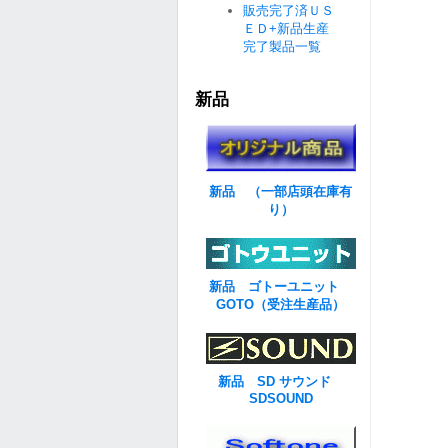
販売完了済ＵＳ
ＥＤ+新品生産
完了製品一覧
新品
新品 （一部店頭在庫有
り）
新品 ゴトーユニット
GOTO（受注生産品）
新品 SD サウンド
SDSOUND