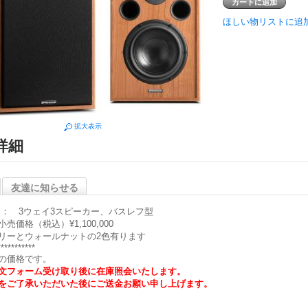
ほしい物リストに追
拡大表示
詳細
友達に知らせる
 ： 3ウェイ3スピーカー、バスレフ型
売価格（税込）¥1,100,000
リーとウォールナットの2色有ります
***********
の価格です。
文フォーム受け取り後に在庫照会いたします。
をご了承いただいた後にご送金お願い申し上げます。