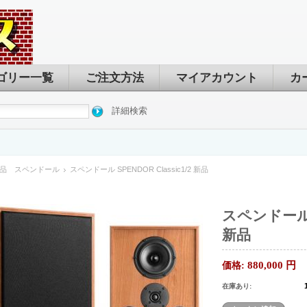
ゴリー一覧
ご注文方法
マイアカウント
カ
詳細検索
品 スペンドール
スペンドール SPENDOR Classic1/2 新品
スペンドール S
新品
880,000
円
価格:
在庫あり: