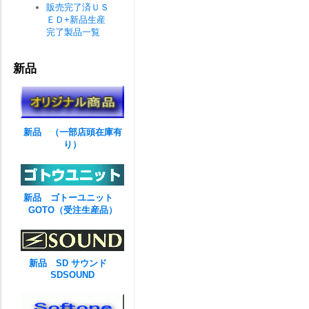
販売完了済ＵＳ
ＥＤ+新品生産
完了製品一覧
新品
新品 （一部店頭在庫有
り）
新品 ゴトーユニット
GOTO（受注生産品）
新品 SD サウンド
SDSOUND