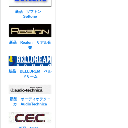
新品 ソフトン
Softone
新品 Realon リアル音
響
新品 BELLDREM ベル
ドリーム
新品 オーディオテクニ
カ AudioTechnica