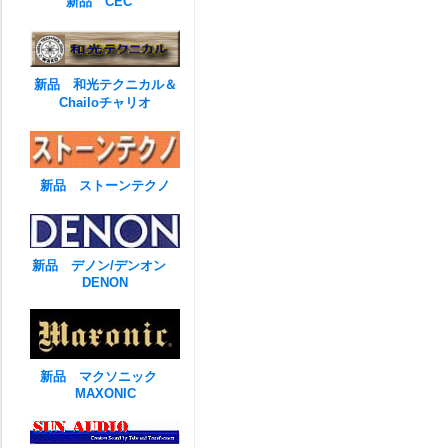
新品 CEC
新品 和光テクニカル＆
Chailoチャリオ
新品 ストーンテクノ
新品 デノン/デンオン
DENON
新品 マクソニック
MAXONIC