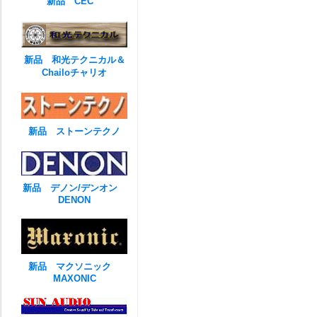
新品 CEC
新品 和光テクニカル＆
Chailoチャリオ
新品 ストーンテクノ
新品 デノン/デンオン
DENON
新品 マクソニック
MAXONIC