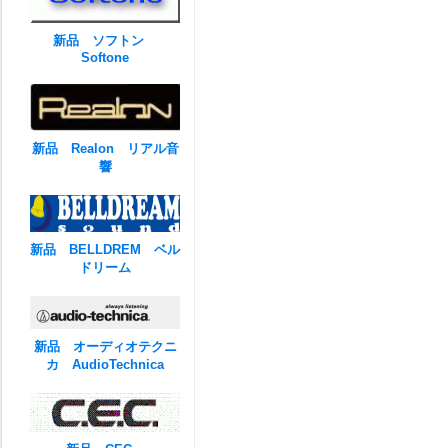
新品 ソフトン
Softone
新品 Realon リアル音
響
新品 BELLDREM ベル
ドリーム
新品 オーディオテクニ
カ AudioTechnica