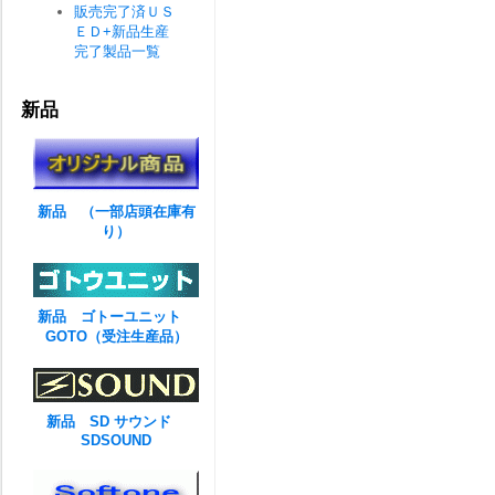
販売完了済ＵＳ
ＥＤ+新品生産
完了製品一覧
新品
新品 （一部店頭在庫有
り）
新品 ゴトーユニット
GOTO（受注生産品）
新品 SD サウンド
SDSOUND